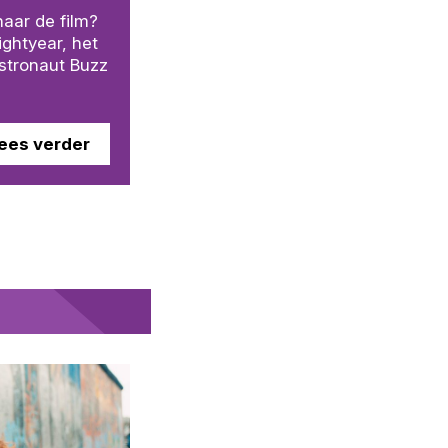
aar de film?
ghtyear, het
stronaut Buzz
ees verder