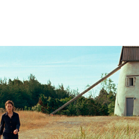
Nu te zien: Falling for Figaro, Bigger than us, Ich Bin Dein Mensch