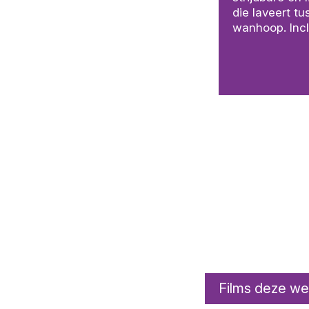
die laveert t
wanhoop. Incl
Films deze w