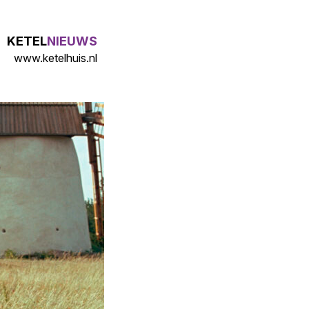
KETEL
NIEUWS
www.ketelhuis.nl