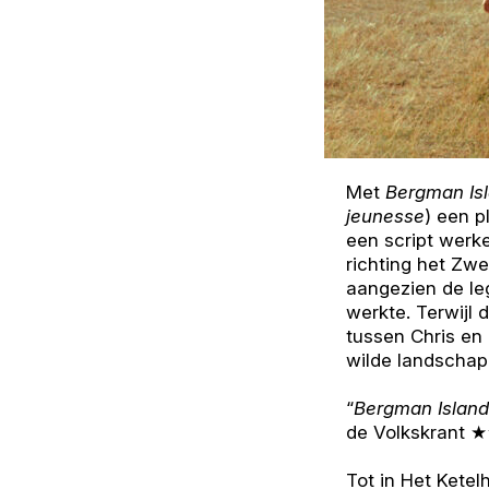
Met
Bergman Is
jeunesse
) een p
een script werk
richting het Zwe
aangezien de le
werkte. Terwijl 
tussen Chris en 
wilde landschap
“
Bergman Island
de Volkskrant
Tot in Het Ketelh