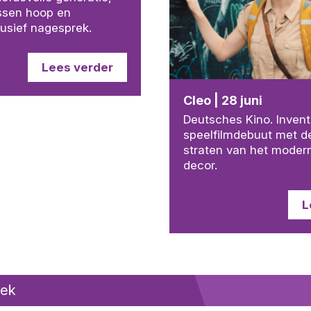
ussen hoop en
usief nagesprek.
Lees verder
Cleo | 28 juni
Deutsches Kino. Invent
speelfilmdebuut met de
straten van het moderne
decor.
L
eek