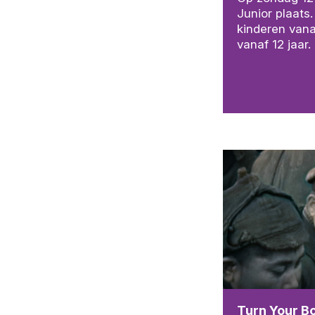
Junior plaats
kinderen vana
vanaf 12 jaar.
Turn Your Bo