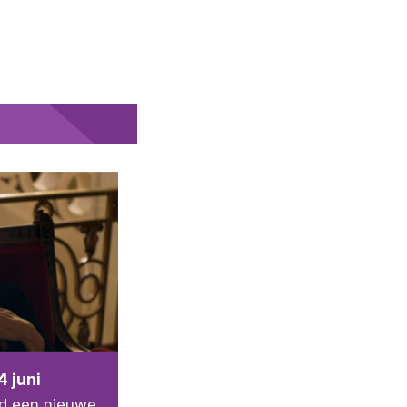
4 juni
nd een nieuwe