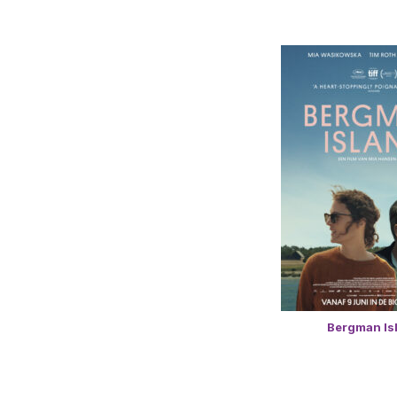
Bergman Is