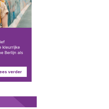
ief
 kleurrijke
 Berlijn als
ees verder