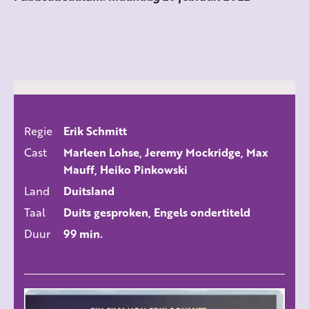
Regie
Erik Schmitt
ALLE FILMS
Cast
Marleen Lohse, Jeremy Mockridge, Max
Mauff, Heiko Pinkowski
Land
Duitsland
Taal
Duits gesproken, Engels ondertiteld
Duur
99 min.