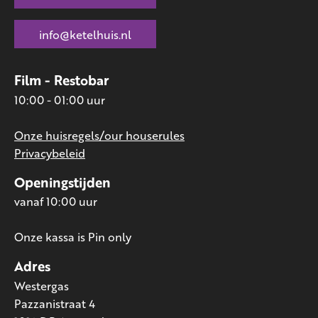
info@ketelhuis.nl
Film - Restobar
10:00 - 01:00 uur
Onze huisregels/our houserules
Privacybeleid
Openingstijden
vanaf 10:00 uur
Onze kassa is Pin only
Adres
Westergas
Pazzanistraat 4