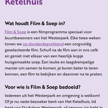
Ketelhuis
Wat houdt Film & Soep in?
Film & Soep
is een filmprogramma speciaal voor
buurtbewoners van het Westerpark. Elke twee weken
tonen we
op donderdagochtend
een zorgvuldig
geselecteerde film. Schuif na de film aan in ons café
en geniet met elkaar van een heerlijk kopje
huisgemaakte soep. Een leuke en laagdrempelige
manier om samen te komen, je buren beter te leren
kennen, een film te bekijken en daarover na te praten.
Voor wie is Film & Soep bedoeld?
Iedereen uit het Westerpark en omgeving is welkom!
Of je nu vaste bezoeker bent van Het Ketelhuis, lid
bent van Stadsdorp Westerpark, of gewoon zin hebt in