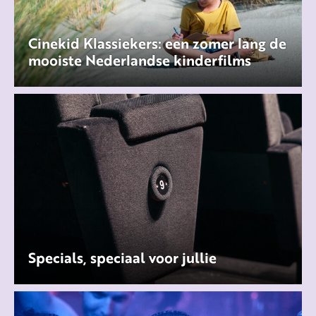
Cinekid Klassiekers: een zomer lang de
mooiste Nederlandse kinderfilms
Specials, speciaal voor jullie