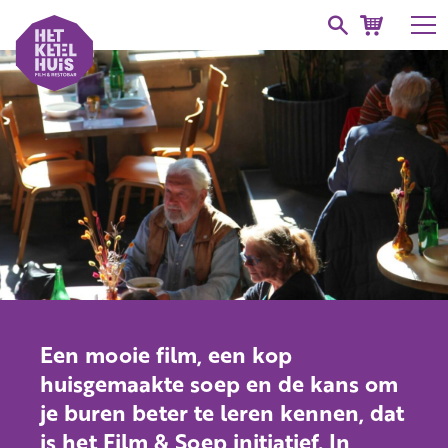
Een mooie film, een kop
huisgemaakte soep en de kans om
je buren beter te leren kennen, dat
is het Film & Soep initiatief. In