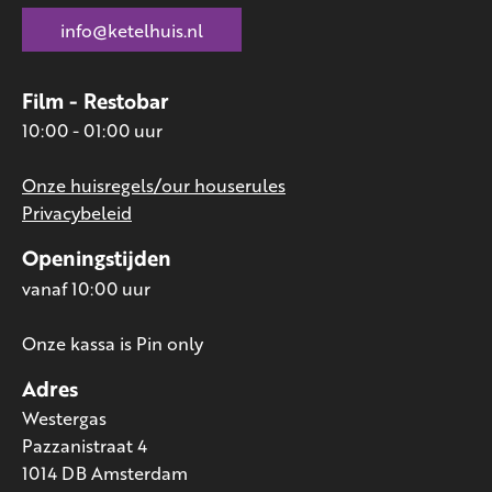
info@ketelhuis.nl
Film - Restobar
10:00 - 01:00 uur
Onze huisregels/our houserules
Privacybeleid
Openingstijden
vanaf 10:00 uur
Onze kassa is Pin only
Adres
Westergas
Pazzanistraat 4
1014 DB Amsterdam