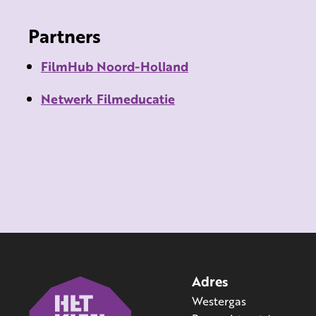
Partners
FilmHub Noord-Holland
Netwerk Filmeducatie
Adres
Westergas