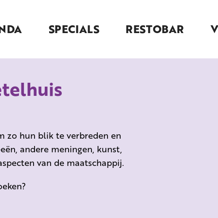
NDA
SPECIALS
RESTOBAR
telhuis
m zo hun blik te verbreden en
eeën, andere meningen, kunst,
 aspecten van de maatschappij.
boeken?