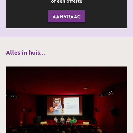
of een offerte
AANVRAAG
Alles in huis...