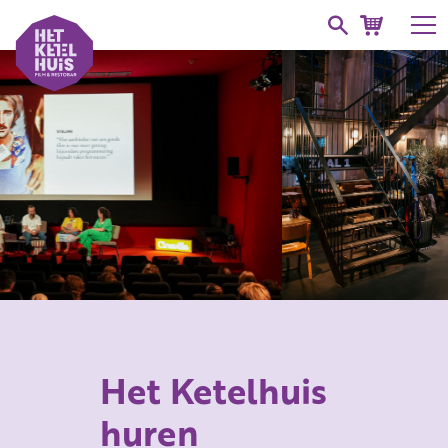
Het Ketelhuis
huren