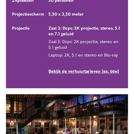
Zitplaatsen
50 personen
Projectiescherm
5,30 x 2,30 meter
Projectie
Zaal 2:
Dcps: 2K projectie, stereo, 5.1
en 7.1 geluid
Zaal 3:
Dcps: 2K projectie, stereo en
5.1 geluid
Laptop: 2K, 5.1 en stereo en Blu-ray
Bekijk de verhuurtarieven (ex. btw)