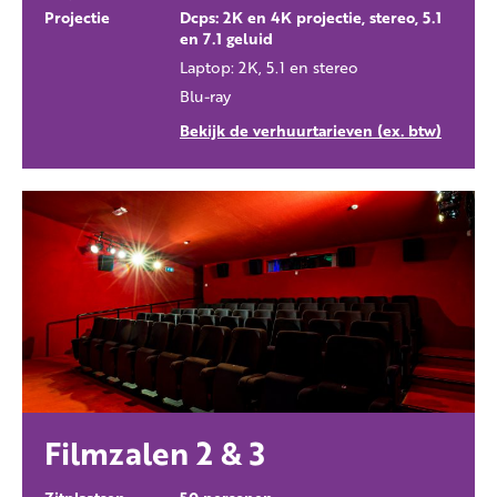
Projectie
Dcps: 2K en 4K projectie, stereo, 5.1
en 7.1 geluid
Laptop: 2K, 5.1 en stereo
Blu-ray
Bekijk de verhuurtarieven (ex. btw)
Filmzalen 2 & 3