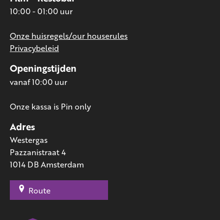
10:00 - 01:00 uur
Onze huisregels/our houserules
Privacybeleid
Openingstijden
vanaf 10:00 uur
Onze kassa is Pin only
Adres
Westergas
Pazzanistraat 4
1014 DB Amsterdam
Route