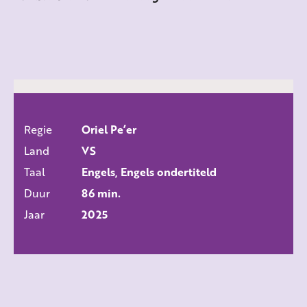
Regie
Oriel Pe’er
ALLE FILMS
Land
VS
Taal
Engels, Engels ondertiteld
Duur
86 min.
Jaar
2025