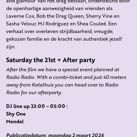
and glamour’ van het drag bestaan, ondersteund door
de openhartige aanwezigheid van vrienden als
Laverne Cox, Bob the Drag Queen, Sherry Vine en
Sasha Velour, MJ Rodriguez en Shea Couleé. Een
verhaal over overleven strijdbaarheid, vreugde,
gekozen familie en de kracht van authentiek jezelf
zijn.
Saturday the 21st
+ After party
After the film we have a special event planned at
Radio Radio. With a combi-ticket and just 40 meters
away from Ketelhuis you can head over to Radio
Radio for our afterparty.
DJ line up 23:00 – 05:00 :
Shy One
Mendel
Publicatiedatum: maandag 2 maart 2026