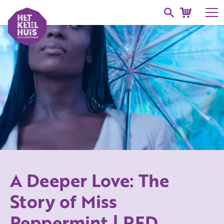
A Deeper Love: The
Story of Miss
Peppermint | RFD