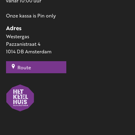
vanaf 10:00 uur
Onze kassa is Pin only
Adres
Westergas
Pazzanistraat 4
1014 DB Amsterdam
Route