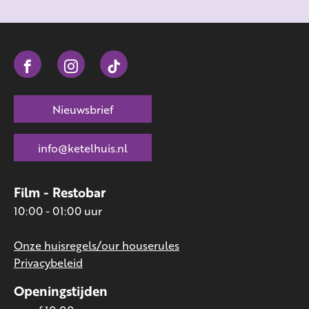
Nieuwsbrief
info@ketelhuis.nl
Film - Restobar
10:00 - 01:00 uur
Onze huisregels/our houserules
Privacybeleid
Openingstijden