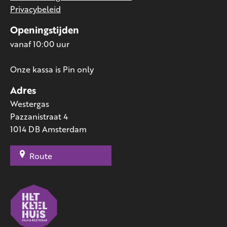
Privacybeleid
Openingstijden
vanaf 10:00 uur
Onze kassa is Pin only
Adres
Westergas
Pazzanistraat 4
1014 DB Amsterdam
Route