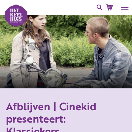
Afblijven | Cinekid
presenteert:
Klassiekers