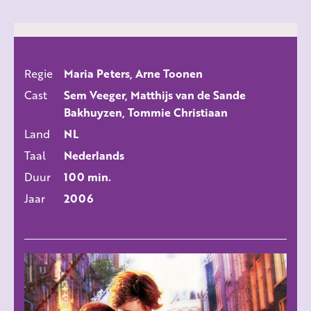
Regie
Maria Peters, Arne Toonen
ALLE FILMS
Cast
Sem Veeger, Matthijs van de Sande
Bakhuyzen, Tommie Christiaan
Land
NL
Taal
Nederlands
Duur
100 min.
Jaar
2006