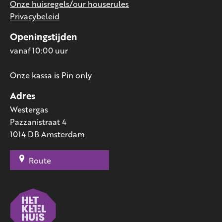
Onze huisregels/our houserules
Privacybeleid
Openingstijden
vanaf 10:00 uur
Onze kassa is Pin only
Adres
Westergas
Pazzanistraat 4
1014 DB Amsterdam
Route