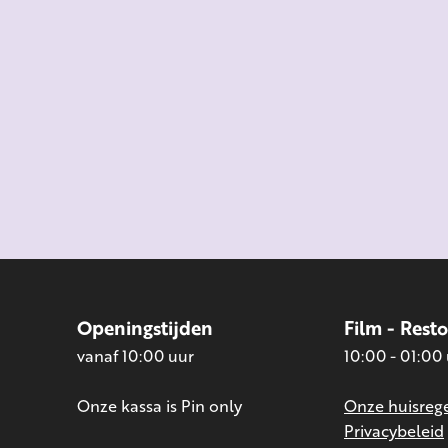
Openingstijden
Film - Rest
vanaf 10:00 uur
10:00 - 01:00
Onze kassa is Pin only
Onze huisrege
Privacybeleid