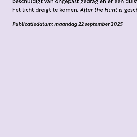
beschuldigt van ongepast gedrag en er een duis
het licht dreigt te komen.
After the Hunt
is gesc
Publicatiedatum: maandag 22 september 2025