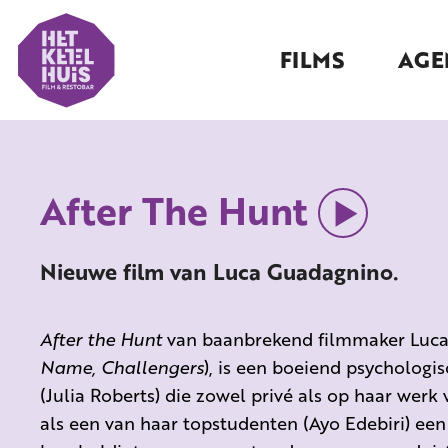
FILMS
AGE
After The Hunt
Nieuwe film van Luca Guadagnino.
After the Hunt
van baanbrekend filmmaker Luca
Name, Challengers
), is een boeiend psycholog
(Julia Roberts) die zowel privé als op haar werk
als een van haar topstudenten (Ayo Edebiri) een