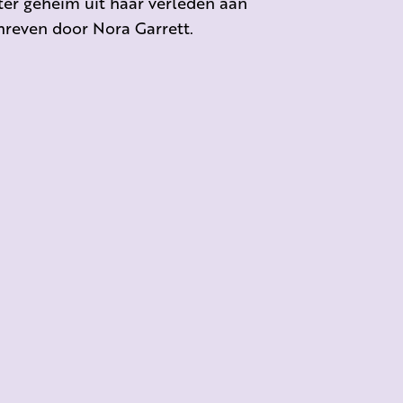
ter geheim uit haar verleden aan
hreven door Nora Garrett.