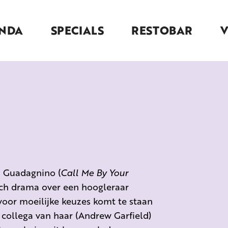
NDA
SPECIALS
RESTOBAR
 Guadagnino (
Call Me By Your
isch drama over een hoogleraar
 voor moeilijke keuzes komt te staan
 collega van haar (Andrew Garfield)