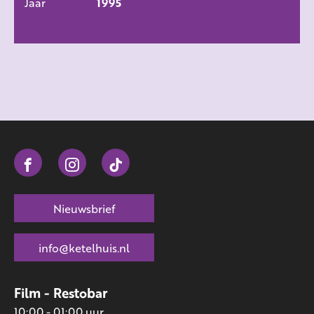
Jaar
1995
Nieuwsbrief
info@ketelhuis.nl
Film - Restobar
10:00 - 01:00 uur