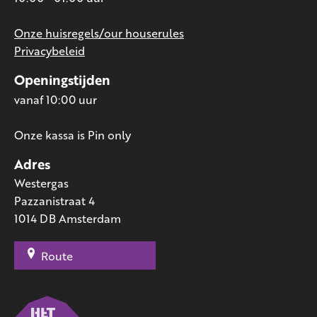
Onze huisregels/our houserules
Privacybeleid
Openingstijden
vanaf 10:00 uur
Onze kassa is Pin only
Adres
Westergas
Pazzanistraat 4
1014 DB Amsterdam
Route