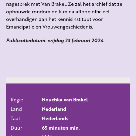
nagesprek met Van Brakel. Ze zal het archief dat ze
opbouwde rondom de film na afloop officieel
overhandigen aan het kennisinstituut voor
Emancipatie en Vrouwengeschiedenis.
Publicatiedatum: vrijdag 23 februari 2024
Regie
Nouchka van Brakel
ALLE FILMS
Land
Nederland
Taal
Nederlands
Duur
65 minuten min.