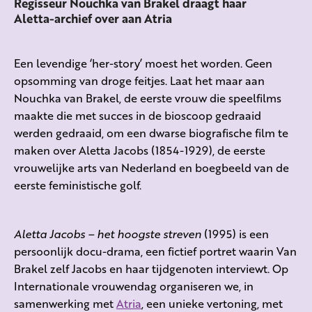
Regisseur Nouchka van Brakel draagt haar
Aletta-archief over aan Atria
Een levendige ‘her-story’ moest het worden. Geen
opsomming van droge feitjes. Laat het maar aan
Nouchka van Brakel, de eerste vrouw die speelfilms
maakte die met succes in de bioscoop gedraaid
werden gedraaid, om een dwarse biografische film te
maken over Aletta Jacobs (1854-1929), de eerste
vrouwelijke arts van Nederland en boegbeeld van de
eerste feministische golf.
Aletta Jacobs – het hoogste streven
(1995) is een
persoonlijk docu-drama, een fictief portret waarin Van
Brakel zelf Jacobs en haar tijdgenoten interviewt. Op
Internationale vrouwendag organiseren we, in
samenwerking met
Atria
, een unieke vertoning, met