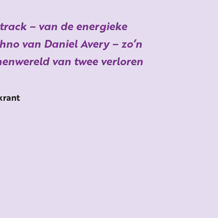
dtrack – van de energieke
hno van Daniel Avery – zo’n
nenwereld van twee verloren
krant