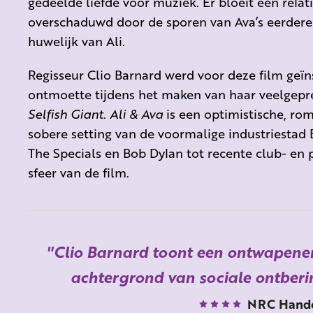
gedeelde liefde voor muziek. Er bloeit een relat
overschaduwd door de sporen van Ava’s eerdere 
huwelijk van Ali.
Regisseur Clio Barnard werd voor deze film geïn
ontmoette tijdens het maken van haar veelgepr
Selfish Giant
.
Ali & Ava
is een optimistische, rom
sobere setting van de voormalige industriestad
The Specials en Bob Dylan tot recente club- en 
sfeer van de film.
Clio Barnard toont een ontwapenen
achtergrond van sociale ontberi
NRC Hande