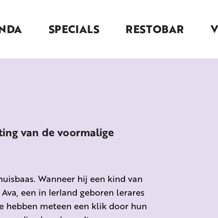
NDA
SPECIALS
RESTOBAR
ting van de voormalige
huisbaas. Wanneer hij een kind van
 Ava, een in Ierland geboren lerares
 Ze hebben meteen een klik door hun