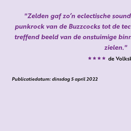
Zelden gaf zo’n eclectische soun
punkrock van de Buzzcocks tot de tec
treffend beeld van de onstuimige bin
zielen.
de Volks
Publicatiedatum: dinsdag 5 april 2022