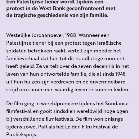
Een Palestijnse tiener wordt tijdens een
protest in de West Bank geconfronteerd met
de tragische geschiedenis van zijn familie.
Westelijke Jordaanoever, 1988. Wanneer een
Palestijnse tiener bij een protest tegen Israëlische
soldaten betrokken raakt, vertelt zijn moeder het
familieverhaal dat hen tot dit noodlottige moment
heeft geleid. Ze vertelt over de zeven decennia in het
leven van hun ontwortelde familie, die al sinds 1948
uit hun huizen zijn verdreven en de onvermoeibare
strijd om samen een waardig leven te kunnen leiden.
De film ging in wereldpremiere tijdens het Sundance
filmfestival en gooit sindsdien wereldwijd hoge ogen
bij verschillende filmfestivals. De film won onlangs
tijdens zowel Paff als het Leiden Film Festival de
Publieksprijs.