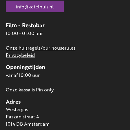
info@ketelhuis.nl
Film - Restobar
10:00 - 01:00 uur
Onze huisregels/our houserules
Privacybeleid
Openingstijden
vanaf 10:00 uur
Onze kassa is Pin only
Adres
Westergas
Pazzanistraat 4
1014 DB Amsterdam