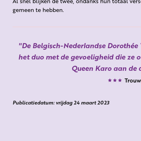
Al snel blijken de twee, ondanks hun totaal vers
gemeen te hebben.
De Belgisch-Nederlandse Dorothée 
het duo met de gevoeligheid die ze oo
Queen Karo aan de 
Trouw
Publicatiedatum: vrijdag 24 maart 2023