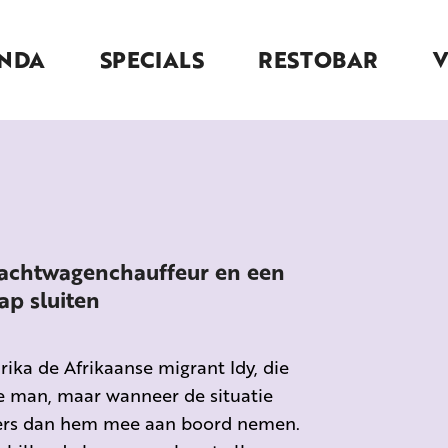
NDA
SPECIALS
RESTOBAR
rachtwagenchauffeur en een
ap sluiten
rika de Afrikaanse migrant
Idy
,
die
 de man, maar
wanneer de situatie
ders dan hem mee aan boord nemen.