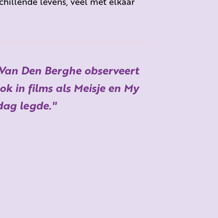
chillende levens, veel met elkaar
Van Den Berghe observeert
k in films als Meisje en My
dag legde.