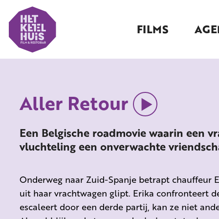
FILMS
AGE
Aller Retour
Een Belgische roadmovie waarin een v
vluchteling een onverwachte vriendsch
Onderweg naar Zuid-Spanje betrapt chauffeur E
uit haar vrachtwagen glipt. Erika confronteert
escaleert door een derde partij
, kan ze niet an