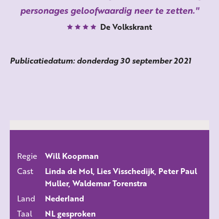
personages geloofwaardig neer te zetten.
De Volkskrant
Publicatiedatum: donderdag 30 september 2021
Regie
Will Koopman
ALLE FILMS
Cast
Linda de Mol, Lies Visschedijk, Peter Paul
Muller, Waldemar Torenstra
Land
Nederland
Taal
NL gesproken