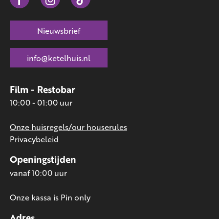
Nieuwsbrief
info@ketelhuis.nl
Film - Restobar
10:00 - 01:00 uur
Onze huisregels/our houserules
Privacybeleid
Openingstijden
vanaf 10:00 uur
Onze kassa is Pin only
Adres