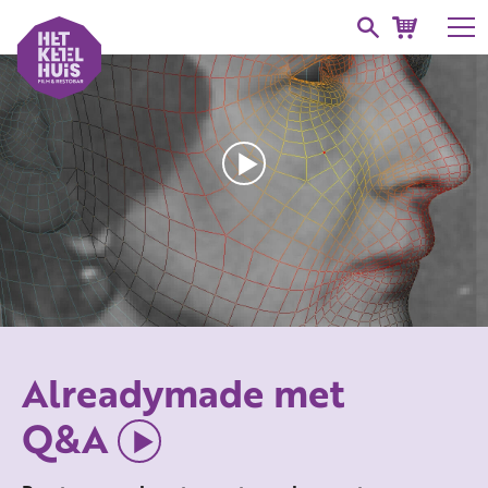
Alreadymade met
Q&A