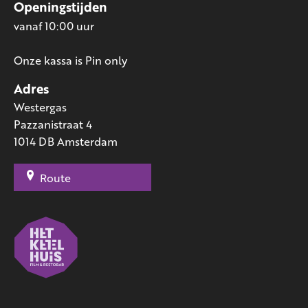
Openingstijden
vanaf 10:00 uur
Onze kassa is Pin only
Adres
Westergas
Pazzanistraat 4
1014 DB Amsterdam
Route