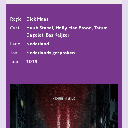
Regie
Dick Maas
ALLE FILMS
Cast
Huub Stapel, Holly Mae Brood, Tatum
Dagelet, Bas Keijzer
Land
Nederland
Taal
Nederlands gesproken
Jaar
2025