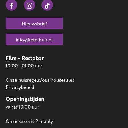
Nieuwsbrief
info@ketelhuis.nl
Film - Restobar
10:00 - 01:00 uur
Onze huisregels/our houserules
Privacybeleid
Openingstijden
vanaf 10:00 uur
Onze kassa is Pin only