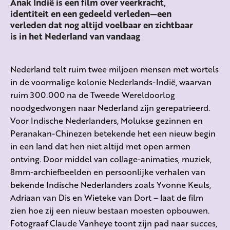
Anak Indië is een film over veerkracht,
identiteit en een gedeeld verleden—een
verleden dat nog altijd voelbaar en zichtbaar
is in het Nederland van vandaag
Nederland telt ruim twee miljoen mensen met wortels
in de voormalige kolonie Nederlands-Indië, waarvan
ruim 300.000 na de Tweede Wereldoorlog
noodgedwongen naar Nederland zijn gerepatrieerd.
Voor Indische Nederlanders, Molukse gezinnen en
Peranakan-Chinezen betekende het een nieuw begin
in een land dat hen niet altijd met open armen
ontving. Door middel van collage-animaties, muziek,
8mm-archiefbeelden en persoonlijke verhalen van
bekende Indische Nederlanders zoals Yvonne Keuls,
Adriaan van Dis en Wieteke van Dort – laat de film
zien hoe zij een nieuw bestaan moesten opbouwen.
Fotograaf Claude Vanheye toont zijn pad naar succes,