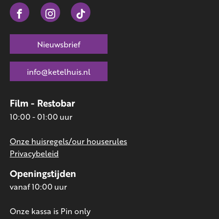
Nieuwsbrief
info@ketelhuis.nl
Film - Restobar
10:00 - 01:00 uur
Onze huisregels/our houserules
Privacybeleid
Openingstijden
vanaf 10:00 uur
Onze kassa is Pin only