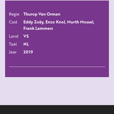
Regie
Thurop Van Orman
ALLE FILMS
Cast
Eddy Zoëy, Enzo Knol, Murth Mossel,
Frank Lammers
Land
VS
Taal
NL
Jaar
2019