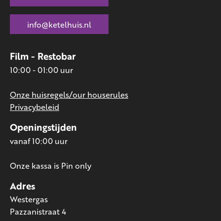
info@ketelhuis.nl
Film - Restobar
10:00 - 01:00 uur
Onze huisregels/our houserules
Privacybeleid
Openingstijden
vanaf 10:00 uur
Onze kassa is Pin only
Adres
Westergas
Pazzanistraat 4