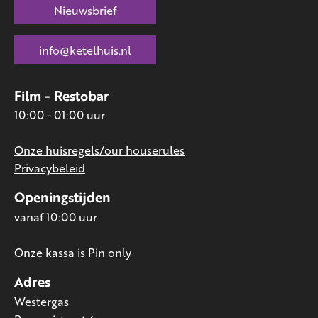
Nieuwsbrief
info@ketelhuis.nl
Film - Restobar
10:00 - 01:00 uur
Onze huisregels/our houserules
Privacybeleid
Openingstijden
vanaf 10:00 uur
Onze kassa is Pin only
Adres
Westergas