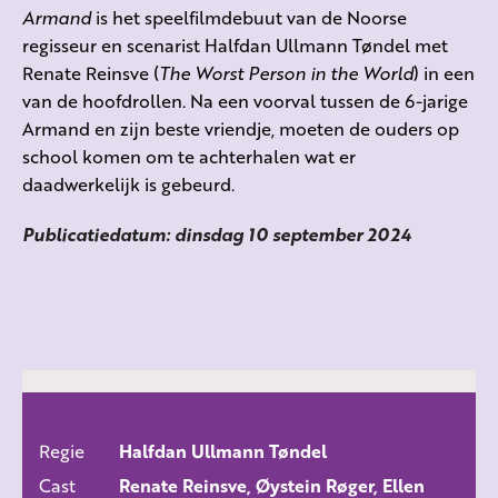
Armand
is het speelfilmdebuut van de Noorse
regisseur en scenarist Halfdan Ullmann Tøndel met
Renate Reinsve (
The Worst Person in the World
) in een
van de hoofdrollen. Na een voorval tussen de 6-jarige
Armand en zijn beste vriendje, moeten de ouders op
school komen om te achterhalen wat er
daadwerkelijk is gebeurd.
Publicatiedatum: dinsdag 10 september 2024
Regie
Halfdan Ullmann Tøndel
ALLE FILMS
Cast
Renate Reinsve, Øystein Røger, Ellen