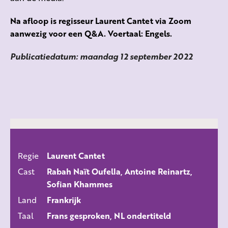
Na afloop is regisseur Laurent Cantet via Zoom
aanwezig voor een Q&A. Voertaal: Engels.
Publicatiedatum: maandag 12 september 2022
Regie
Laurent Cantet
ALLE FILMS
Cast
Rabah Naït Oufella, Antoine Reinartz,
Sofian Khammes
Land
Frankrijk
Taal
Frans gesproken, NL ondertiteld