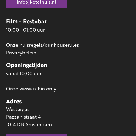
info@ketelhuis.nl
Film - Restobar
10:00 - 01:00 uur
Onze huisregels/our houserules
Privacybeleid
Openingstijden
vanaf 10:00 uur
Onze kassa is Pin only
Adres
Westergas
Pazzanistraat 4
1014 DB Amsterdam