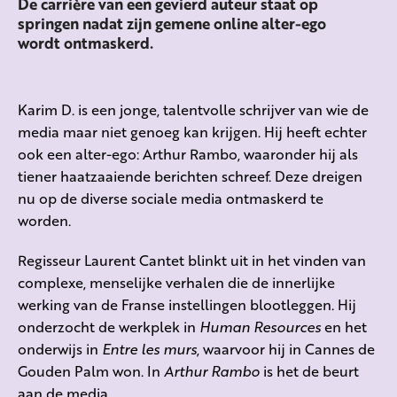
De carrière van een gevierd auteur staat op
springen nadat zijn gemene online alter-ego
wordt ontmaskerd.
Karim D. is een jonge, talentvolle schrijver van wie de
media maar niet genoeg kan krijgen. Hij heeft echter
ook een alter-ego: Arthur Rambo, waaronder hij als
tiener haatzaaiende berichten schreef. Deze dreigen
nu op de diverse sociale media ontmaskerd te
worden.
Regisseur Laurent Cantet blinkt uit in het vinden van
complexe, menselijke verhalen die de innerlijke
werking van de Franse instellingen blootleggen. Hij
onderzocht de werkplek in
Human Resources
en het
onderwijs in
Entre les murs
, waarvoor hij in Cannes de
Gouden Palm won. In
Arthur Rambo
is het de beurt
aan de media.