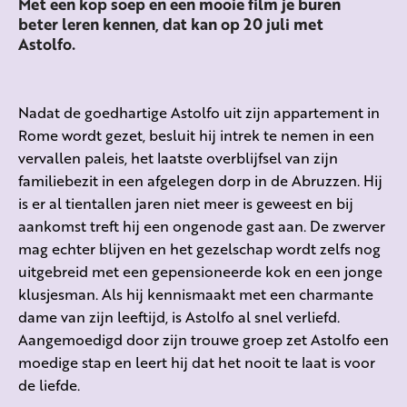
Met een kop soep en een mooie film je buren
beter leren kennen, dat kan op 20 juli met
Astolfo.
Nadat de goedhartige Astolfo uit zijn appartement in
Rome wordt gezet, besluit hij intrek te nemen in een
vervallen paleis, het laatste overblijfsel van zijn
familiebezit in een afgelegen dorp in de Abruzzen. Hij
is er al tientallen jaren niet meer is geweest en bij
aankomst treft hij een ongenode gast aan. De zwerver
mag echter blijven en het gezelschap wordt zelfs nog
uitgebreid met een gepensioneerde kok en een jonge
klusjesman. Als hij kennismaakt met een charmante
dame van zijn leeftijd, is Astolfo al snel verliefd.
Aangemoedigd door zijn trouwe groep zet Astolfo een
moedige stap en leert hij dat het nooit te laat is voor
de liefde.