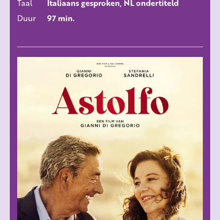
Taal
Italiaans gesproken, NL ondertiteld
Duur
97 min.