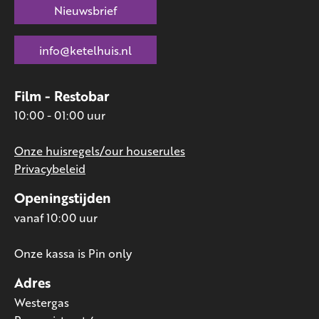
Nieuwsbrief
info@ketelhuis.nl
Film - Restobar
10:00 - 01:00 uur
Onze huisregels/our houserules
Privacybeleid
Openingstijden
vanaf 10:00 uur
Onze kassa is Pin only
Adres
Westergas