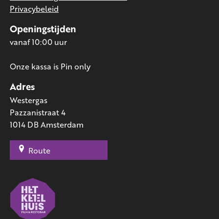
Privacybeleid
Openingstijden
vanaf 10:00 uur
Onze kassa is Pin only
Adres
Westergas
Pazzanistraat 4
1014 DB Amsterdam
Route