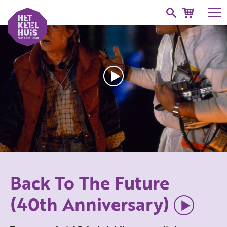
Back To The Future
(40th Anniversary)