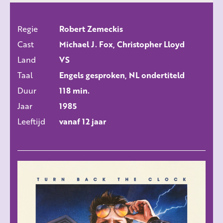
Regie
Robert Zemeckis
ALLE FILMS
Cast
Michael J. Fox, Christopher Lloyd
Land
VS
Taal
Engels gesproken, NL ondertiteld
Duur
118 min.
Jaar
1985
Leeftijd
vanaf 12 jaar