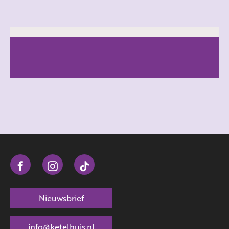
ALLE FILMS
Nieuwsbrief
info@ketelhuis.nl