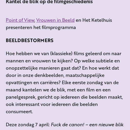
Kantel de blik op de filmgeschiedenis
Point of View
,
Vrouwen in Beeld
en Het Ketelhuis
presenteren het filmprogramma
BEELDBESTORMERS
Hoe hebben we van (klassieke) films geleerd om naar
mannen en vrouwen te kijken? Op welke subtiele en
onopzettelijke manieren gaat dat? En hoe werkt dat
door in onze denkbeelden, maatschappelijke
opvattingen en carrières? Elke eerste zondag van de
maand kantelen we de blik, met een film en een
panelgesprek, gericht op iedereen die beelden maakt,
ook interessant voor iedereen die beelden
consumeert.
Deze zondag 7 april:
Fuck de canon! – een nieuwe blik