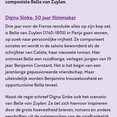
componiste Belle van Zuylen.
Digna Sinke. 50 jaar filmmaker
Drie jaar voor de Franse revolutie alles op zijn kop zet,
is Belle van Zuylen (1740-1805) in Parijs gaan wonen,
op zoek naar persoonlijke vrijheid. Ze componeert
sonates en wordt in de salons bewonderd als de
schrijfster van Caliste, haar nieuwste roman. Hier
ontmoet Belle een roodharige, verlegen jongen van 19
jaar: Benjamin Constant. Het is het begin van een
jarenlange gepassioneerde vriendschap. Maar
uiteindelijk worden Benjamins trouweloosheid en
opportunisme Belle teveel.
Naast de regie schreef Digna Sinke ook het scenario
van
Belle van Zuylen.
Ze liet zich hiervoor inspireren
door de grote hoeveelheid brieven, romans en andere
geschriften uit de nalatenschap van de onafhankelijk