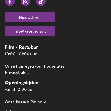
Nieuwsbrief
info@ketelhuis.nl
Film - Restobar
10:00 - 01:00 uur
Onze huisregels/our houserules
Privacybeleid
Openingstijden
vanaf 10:00 uur
Onze kassa is Pin only