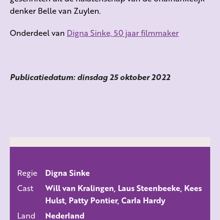
denker Belle van Zuylen.
Onderdeel van
Digna Sinke, 50 jaar filmmaker
Publicatiedatum: dinsdag 25 oktober 2022
Regie
Digna Sinke
ALLE FILMS
Cast
Will van Kralingen, Laus Steenbeeke, Kees
Hulst, Patty Pontier, Carla Hardy
Land
Nederland