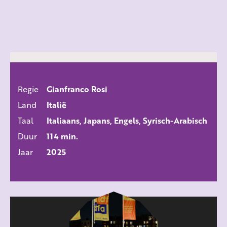
Regie
Gianfranco Rosi
ALLE FILMS
Land
Italië
Taal
Italiaans, Japans, Engels, Syrisch-Arabisch
Duur
114 min.
Jaar
2025