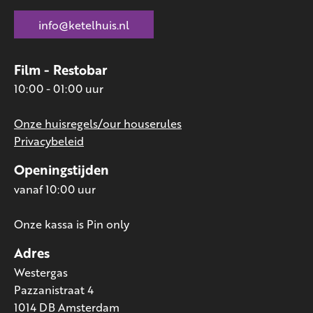
info@ketelhuis.nl
Film - Restobar
10:00 - 01:00 uur
Onze huisregels/our houserules
Privacybeleid
Openingstijden
vanaf 10:00 uur
Onze kassa is Pin only
Adres
Westergas
Pazzanistraat 4
1014 DB Amsterdam