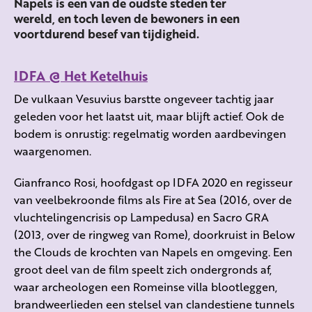
Napels is een van de oudste steden ter
wereld, en toch leven de bewoners in een
voortdurend besef van tijdigheid.
IDFA @ Het Ketelhuis
De vulkaan Vesuvius barstte ongeveer tachtig jaar
geleden voor het laatst uit, maar blijft actief. Ook de
bodem is onrustig: regelmatig worden aardbevingen
waargenomen.
Gianfranco Rosi, hoofdgast op IDFA 2020 en regisseur
van veelbekroonde films als Fire at Sea (2016, over de
vluchtelingencrisis op Lampedusa) en Sacro GRA
(2013, over de ringweg van Rome), doorkruist in Below
the Clouds de krochten van Napels en omgeving. Een
groot deel van de film speelt zich ondergronds af,
waar archeologen een Romeinse villa blootleggen,
brandweerlieden een stelsel van clandestiene tunnels