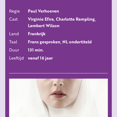
Regie
Paul Verhoeven
ALLE FILMS
Cast
Virginie Efira, Charlotte Rampling,
Lambert Wilson
Land
Frankrijk
Taal
Frans gesproken, NL ondertiteld
Duur
131 min.
Leeftijd
vanaf 16 jaar