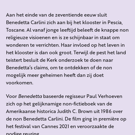
Aan het einde van de zeventiende eeuw sluit
Benedetta Carlini zich aan bij het klooster in Pescia,
Toscane. Al vanaf jonge leeftijd beleeft de knappe non
religieuze visioenen en is ze schijnbaar in staat om
wonderen te verrichten. Haar invloed op het leven in
het klooster is dan ook groot. Terwijl de pest het land
teistert besluit de Kerk onderzoek te doen naar
Benedetta’s claims, om te ontdekken of de non
mogelijk meer geheimen heeft dan zij doet
voorkomen.
Voor
Benedetta
baseerde regisseur Paul Verhoeven
zich op het gelijknamige non-fictieboek van de
Amerikaanse historica Judith C. Brown uit 1986 over
de non Benedetta Carlini. De film ging in première op
het festival van Cannes 2021 en veroorzaakte de
nodige reuring.