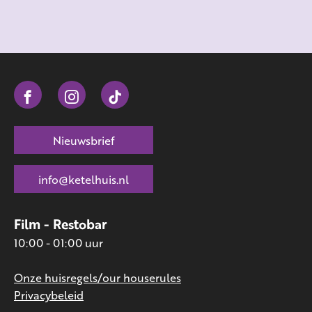
Nieuwsbrief
info@ketelhuis.nl
Film - Restobar
10:00 - 01:00 uur
Onze huisregels/our houserules
Privacybeleid