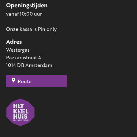
Openingstijden
vanaf 10:00 uur
Onze kassa is Pin only
Adres
Westergas
Pazzanistraat 4
1014 DB Amsterdam
Route