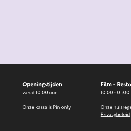
Openingstijden
Film - Rest
vanaf 10:00 uur
10:00 - 01:00
Onze kassa is Pin only
Onze huisrege
Privacybeleid