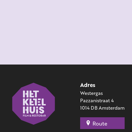
Adres
Westergas
Pazzanistraat 4
1014 DB Amsterdam
Route