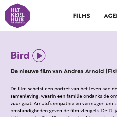
FILMS
AGE
Bird
De nieuwe film van Andrea Arnold (Fi
De film schetst een portret van het leven aan d
samenleving, waarin een familie ondanks de om
vuur gaat. Arnold’s empathie en vermogen om s
omstandigheden geven de film vleugels. De 12-j