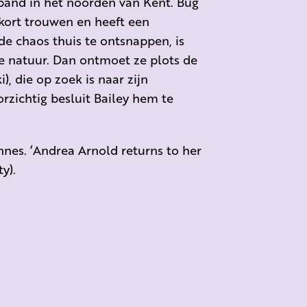
kpand in het noorden van Kent. Bug
nkort trouwen en heeft een
de chaos thuis te ontsnappen, is
 de natuur. Dan ontmoet ze plots de
, die op zoek is naar zijn
rzichtig besluit Bailey hem te
nnes. ‘Andrea Arnold returns to her
y).