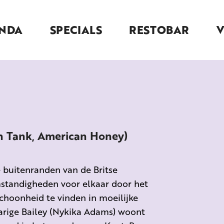
NDA
SPECIALS
RESTOBAR
sh Tank, American Honey)
e buitenranden van de Britse
standigheden voor elkaar door het
choonheid te vinden in moeilijke
arige Bailey (Nykika Adams) woont