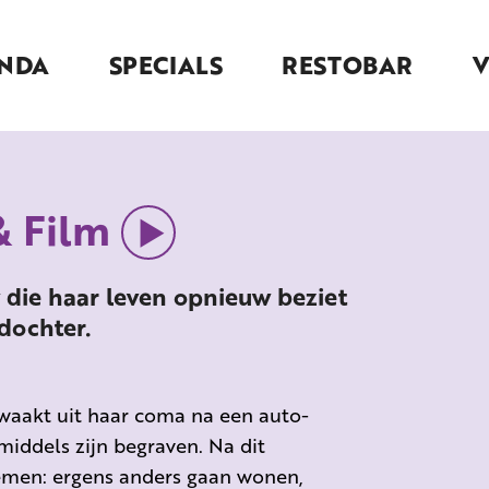
NDA
SPECIALS
RESTOBAR
& Film
w die haar leven opnieuw beziet
dochter.
twaakt uit haar coma na een auto-
iddels zijn begraven. Na dit
 nemen: ergens anders gaan wonen,