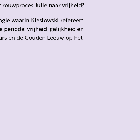
r rouwproces Julie naar vrijheid?
logie waarin Kieslowski refereert
 periode: vrijheid, gelijkheid en
sars en de Gouden Leeuw op het