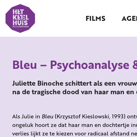
FILMS
AGE
Bleu – Psychoanalyse 
Juliette Binoche schittert als een vrou
na de tragische dood van haar man en 
Als Julie in
Bleu
(Krzysztof Kieslowski, 1993) on
ongeluk hoort ze dat haar man en dochtertje inm
verlies lijkt ze te kiezen voor radicaal afstand