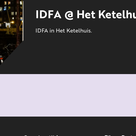
IDFA @ Het Ketelhu
IDFA in Het Ketelhuis.