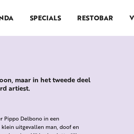
NDA
SPECIALS
RESTOBAR
oon, maar in het tweede deel
d artiest.
r Pippo Delbono in een
n klein uitgevallen man, doof en