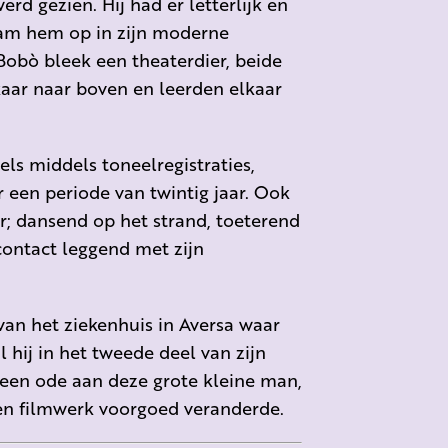
rd gezien. Hij had er letterlijk en
nam hem op in zijn moderne
Bobò bleek een theaterdier, beide
kaar naar boven en leerden elkaar
els middels toneelregistraties,
 een periode van twintig jaar. Ook
r; dansend op het strand, toeterend
contact leggend met zijn
van het ziekenhuis in Aversa waar
 hij in het tweede deel van zijn
s een ode aan deze grote kleine man,
- en filmwerk voorgoed veranderde.