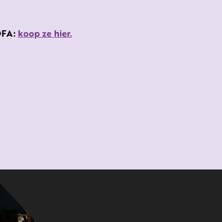
IDFA:
koop ze hier.