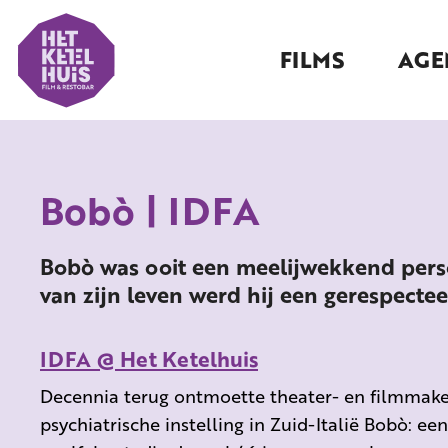
FILMS
AGE
Bobò | IDFA
Bobò was ooit een meelijwekkend pers
van zijn leven werd hij een gerespecteer
IDFA @ Het Ketelhuis
Decennia terug ontmoette theater- en filmmake
psychiatrische instelling in Zuid-Italië Bobò: ee