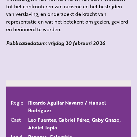
tot het confronteren van racisme en het bestrijden
van verslaving, en onderzoekt de kracht van
representatie en wat het betekent om gezien, gevierd
en herinnerd te worden.
Publicatiedatum: vrijdag 20 februari 2026
Regie
Ricardo Aguilar Navarro / Manuel
ALLE FILMS
Rodríguez
Cast
Leo Fuentes, Gabriel Pérez, Gaby Gnazo,
Abdiel Tapia
Land
Panama, Colombia