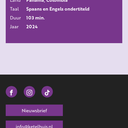
Taal
Spaans en Engels ondertiteld
Duur
103 min.
Jaar
2024
Nieuwsbrief
info@ketelhuis.nl