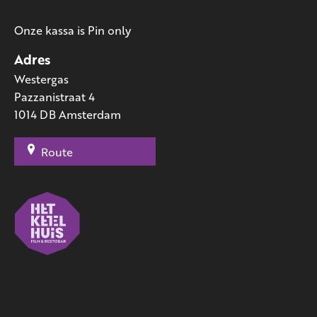
Onze kassa is Pin only
Adres
Westergas
Pazzanistraat 4
1014 DB Amsterdam
Route