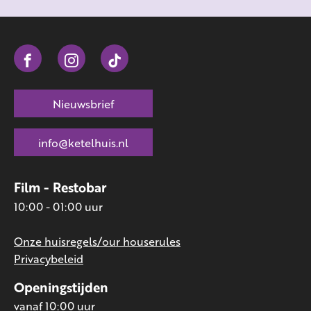
Nieuwsbrief
info@ketelhuis.nl
Film - Restobar
10:00 - 01:00 uur
Onze huisregels/our houserules
Privacybeleid
Openingstijden
vanaf 10:00 uur