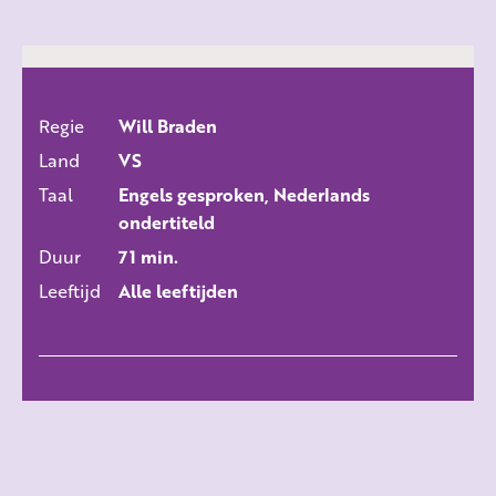
Regie
Will Braden
ALLE FILMS
Land
VS
Taal
Engels gesproken, Nederlands
ondertiteld
Duur
71 min.
Leeftijd
Alle leeftijden