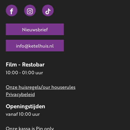
Nieuwsbrief
info@ketelhuis.nl
Film - Restobar
10:00 - 01:00 uur
Onze huisregels/our houserules
Privacybeleid
Openingstijden
vanaf 10:00 uur
Onze kassa is Pin only