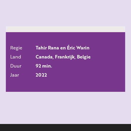
Regie
Tahir Rana en Éric Warin
ALLE FILMS
Land
Canada, Frankrijk, Belgie
Duur
92 min.
Jaar
2022