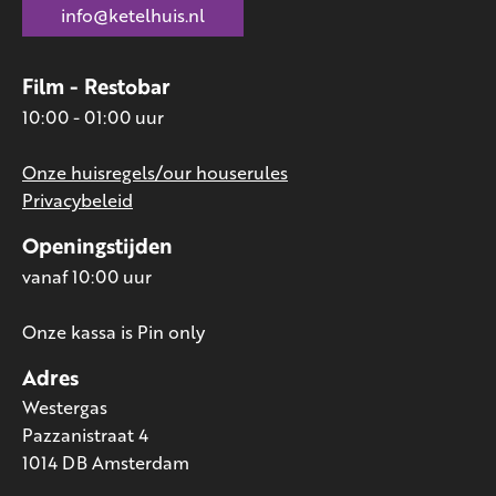
info@ketelhuis.nl
Film - Restobar
10:00 - 01:00 uur
Onze huisregels/our houserules
Privacybeleid
Openingstijden
vanaf 10:00 uur
Onze kassa is Pin only
Adres
Westergas
Pazzanistraat 4
1014 DB Amsterdam