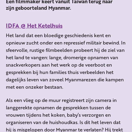
Een filmmaker keert vanuit Taiwan terug naar
zijn geboorteland Myanmar.
IDFA @ Het Ketelhuis
Het land dat een bloedige geschiedenis kent en
opnieuw zucht onder een repressief militair bewind. In
sfeervolle, rustige filmbeelden probeert hij de ziel van
het land te vangen: lange, dromerige opnamen van
snackverkopers aan het werk op de veerboot en
gesprekken bij hun families thuis verbeelden het
dagelijks leven van zoveel Myanmarezen die kampen
met een onzeker bestaan.
Als een vlieg op de muur registreert zijn camera in
langgerekte opnamen de gesprekken tussen de
vrouwen tijdens het koken, baby’s verzorgen en
organiseren van de huishoudkas. Is dit het leven dat
hij is misgelopen door Myanmar te verlaten? Hij trekt