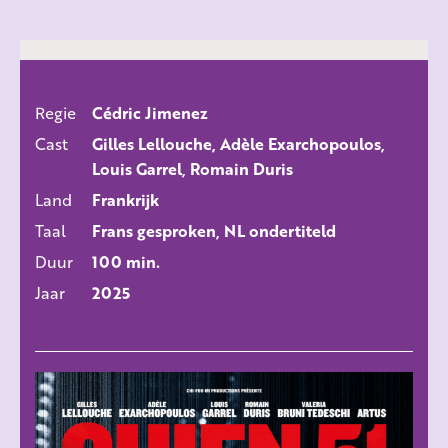
Regie
Cédric Jimenez
ALLE FILMS
Cast
Gilles Lellouche, Adèle Exarchopoulos,
Louis Garrel, Romain Duris
Land
Frankrijk
Taal
Frans gesproken, NL ondertiteld
Duur
100 min.
Jaar
2025