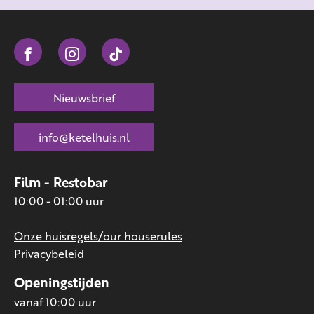
Nieuwsbrief
info@ketelhuis.nl
Film - Restobar
10:00 - 01:00 uur
Onze huisregels/our houserules
Privacybeleid
Openingstijden
vanaf 10:00 uur