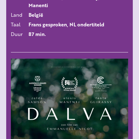
Manenti
Land
België
Taal
Frans gesproken, NL ondertiteld
Duur
87 min.