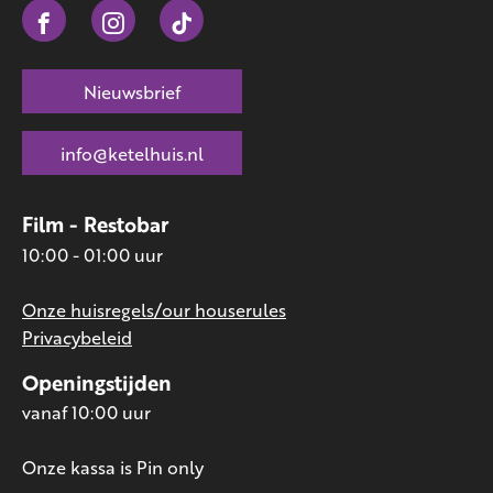
Nieuwsbrief
info@ketelhuis.nl
Film - Restobar
10:00 - 01:00 uur
Onze huisregels/our houserules
Privacybeleid
Openingstijden
vanaf 10:00 uur
Onze kassa is Pin only