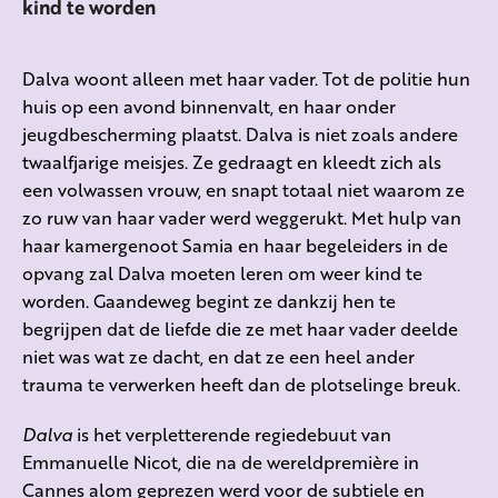
kind te worden
Dalva woont alleen met haar vader. Tot de politie hun
huis op een avond binnenvalt, en haar onder
jeugdbescherming plaatst. Dalva is niet zoals andere
twaalfjarige meisjes. Ze gedraagt en kleedt zich als
een volwassen vrouw, en snapt totaal niet waarom ze
zo ruw van haar vader werd weggerukt. Met hulp van
haar kamergenoot Samia en haar begeleiders in de
opvang zal Dalva moeten leren om weer kind te
worden. Gaandeweg begint ze dankzij hen te
begrijpen dat de liefde die ze met haar vader deelde
niet was wat ze dacht, en dat ze een heel ander
trauma te verwerken heeft dan de plotselinge breuk.
Dalva
is het verpletterende regiedebuut van
Emmanuelle Nicot, die na de wereldpremière in
Cannes alom geprezen werd voor de subtiele en