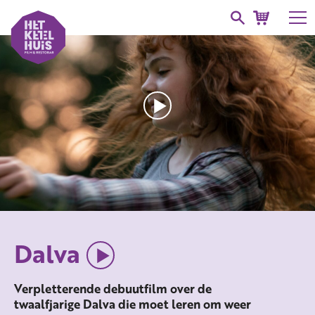
Dalva
Verpletterende debuutfilm over de
twaalfjarige Dalva die moet leren om weer