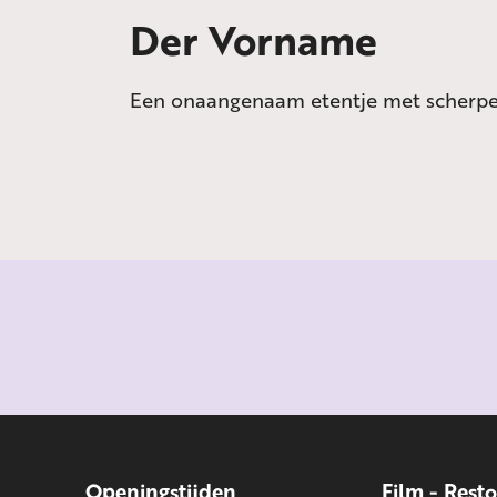
Der Vorname
Een onaangenaam etentje met scherpe
Openingstijden
Film - Rest