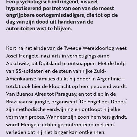
Een psychologisch indringend, visueel
hypnotiserend portret van een van de meest
ongrijpbare oorlogsmisdadigers, die tot op de
dag van zijn dood uit handen van de
autoriteiten wist te blijven.
Kort na het einde van de Tweede Wereldoorlog weet
Josef Mengele, nazi-arts in vernietigingskamp
Auschwitz, uit Duitsland te ontsnappen. Met de hulp
van SS-soldaten en de steun van rijke Zuid-
Amerikaanse families duikt hij onder in Argentinië –
totdat ook hier de klopjacht op hem geopend wordt.
Van Buenos Aires tot Paraguay, en tot diep in de
Braziliaanse jungle, organiseert ‘De Engel des Doods’
zijn methodische verdwijning en ontloopt hij elke
vorm van proces. Wanneer zijn zoon hem terugvindt,
wordt Mengele echter geconfronteerd met een
verleden dat hij niet langer kan ontkennen.