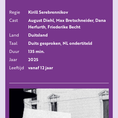
Regie
Kirill Serebrennikov
ALLE FILMS
Cast
August Diehl, Max Bretschneider, Dana
Herfurth, Friederike Becht
Land
Duitsland
Taal
Duits gesproken, NL ondertiteld
Duur
135 min.
Jaar
2025
Leeftijd
vanaf 12 jaar