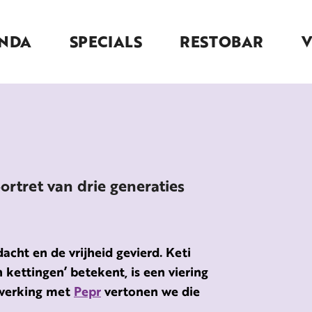
NDA
SPECIALS
RESTOBAR
rtret van drie generaties
dacht en de vrijheid gevierd. Keti
 kettingen’ betekent, is een viering
enwerking met
Pepr
vertonen we die