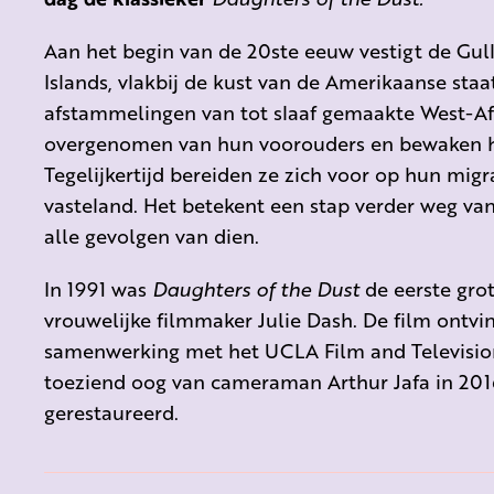
Aan het begin van de 20ste eeuw vestigt de Gu
Islands, vlakbij de kust van de Amerikaanse sta
afstammelingen van tot slaaf gemaakte West-Afr
overgenomen van hun voorouders en bewaken hun
Tegelijkertijd bereiden ze zich voor op hun mig
vasteland. Het betekent een stap verder weg va
alle gevolgen van dien.
In 1991 was
Daughters of the Dust
de eerste gro
vrouwelijke filmmaker Julie Dash. De film ontvin
samenwerking met het UCLA Film and Television
toeziend oog van cameraman Arthur Jafa in 2016
gerestaureerd.