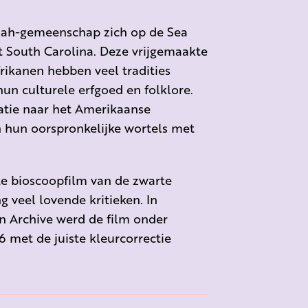
llah-gemeenschap zich op de Sea
at South Carolina. Deze vrijgemaakte
ikanen hebben veel tradities
 culturele erfgoed en folklore.
ratie naar het Amerikaanse
n hun oorspronkelijke wortels met
te bioscoopfilm van de zwarte
g veel lovende kritieken. In
 Archive werd de film onder
 met de juiste kleurcorrectie