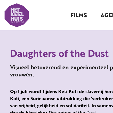
FILMS
AGE
Daughters of the Dust
Visueel betoverend en experimenteel po
vrouwen.
Op 1 juli wordt tijdens Keti Koti de slavernij her
Koti, een Surinaamse uitdrukking die ‘verbroken
van vrijheid, gelijkheid en solidariteit. In sam
dag de klassieker
Daughters of the Dust.