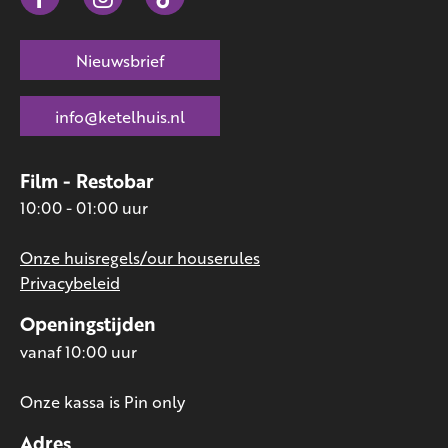
Nieuwsbrief
info@ketelhuis.nl
Film - Restobar
10:00 - 01:00 uur
Onze huisregels/our houserules
Privacybeleid
Openingstijden
vanaf 10:00 uur
Onze kassa is Pin only
Adres