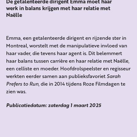
De getalenteerde dirigent Emma moet haar
werk in balans krijgen met haar relatie met
Naëlle
Emma, een getalenteerde dirigent en rijzende ster in
Montreal, worstelt met de manipulatieve invloed van
haar vader, die
tevens
haar agent is. Dit belemmert
haar balans tussen carrière en haar relatie met
Naëlle
,
een celliste en moeder. Hoofdrolspeelster en regisseur
werkten
eerder samen aan publieksfavoriet
Sarah
Prefers
to
Run
,
die in 2014 tijdens Roze Filmdagen te
zien was.
Publicatiedatum: zaterdag 1 maart 2025