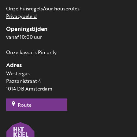
Onze huisregels/our houserules
Privacybeleid
Openingstijden
vanaf 10:00 uur
Onze kassa is Pin only
Adres
Westergas
Pazzanistraat 4
1014 DB Amsterdam
Route