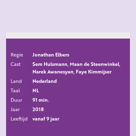
Regie
Jonathan Elbers
ALLE FILMS
Cast
Sem Hulsmann, Maan de Steenwinkel,
Narek Awanesyan, Faye Kimmijser
Land
Nederland
Taal
NL
Duur
91 min.
Jaar
2018
Leeftijd
vanaf 9 jaar