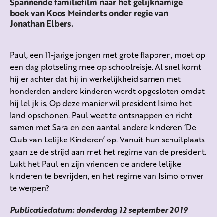
Spannende familiefilm naar het gelijknamige
boek van Koos Meinderts onder regie van
Jonathan Elbers.
Paul, een 11-jarige jongen met grote flaporen, moet op
een dag plotseling mee op schoolreisje. Al snel komt
hij er achter dat hij in werkelijkheid samen met
honderden andere kinderen wordt opgesloten omdat
hij lelijk is. Op deze manier wil president Isimo het
land opschonen. Paul weet te ontsnappen en richt
samen met Sara en een aantal andere kinderen ‘De
Club van Lelijke Kinderen’ op. Vanuit hun schuilplaats
gaan ze de strijd aan met het regime van de president.
Lukt het Paul en zijn vrienden de andere lelijke
kinderen te bevrijden, en het regime van Isimo omver
te werpen?
Publicatiedatum: donderdag 12 september 2019