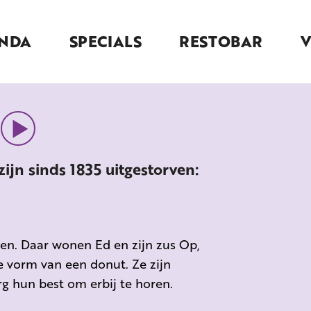
NDA
SPECIALS
RESTOBAR
 zijn sinds 1835 uitgestorven:
den. Daar wonen Ed en zijn zus Op,
e vorm van een donut. Ze zijn
g hun best om erbij te horen.