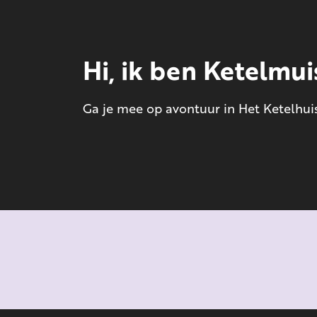
Hi, ik ben Ketelmui
Ga je mee op avontuur in Het Ketelhui