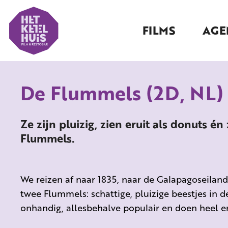
FILMS
AGE
De Flummels (2D, NL)
Ze zijn pluizig, zien eruit als donuts én
Flummels.
We reizen af naar 1835, naar de Galapagoseilan
twee Flummels: schattige, pluizige beestjes in d
onhandig, allesbehalve populair en doen heel er