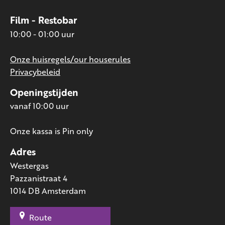
Film - Restobar
10:00 - 01:00 uur
Onze huisregels/our houserules
Privacybeleid
Openingstijden
vanaf 10:00 uur
Onze kassa is Pin only
Adres
Westergas
Pazzanistraat 4
1014 DB Amsterdam
Route