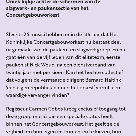
Uniek kijkje achter de schermen van de
slagwerk- en paukensectie van het
Concertgebouworkest
Slechts 26 musici hebben er in de 135 jaar dat Het
Koninklijke Concertgebouworkest nu bestaat deel
uitgemaakt van de pauken- en slagwerkgroep. En nu
gaat één van de vijf leden van dit eliteteam, eerste
paukenist Nick Woud, na een dienstverband van
twintig jaar met pensioen. Kan het hechte collectief,
dat volgens de vermaarde dirigent Bernard Haitink
‘een eigen republiek binnen het orkest’ vormt, een
waardige vervanger vinden?
Regisseur Carmen Cobos kreeg exclusief toegang tot
deze groep musici die een speciale status heeft
binnen het Concertgebouworkest. Het geeft ze de
vrijheid om hun eigen instrumenten te kiezen, hun