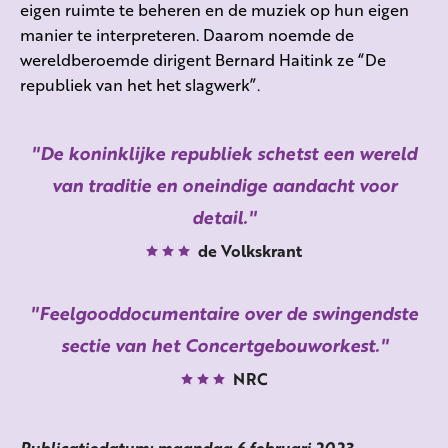
eigen ruimte te beheren en de muziek op hun eigen
manier te interpreteren. Daarom noemde de
wereldberoemde dirigent Bernard Haitink ze “De
republiek van het het slagwerk”.
De koninklijke republiek schetst een wereld
van traditie en oneindige aandacht voor
detail.
de Volkskrant
Feelgooddocumentaire over de swingendste
sectie van het Concertgebouworkest.
NRC
Publicatiedatum: maandag 6 februari 2023