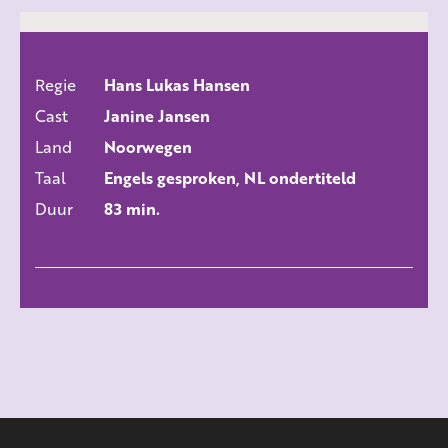
Regie
Hans Lukas Hansen
ALLE FILMS
Cast
Janine Jansen
Land
Noorwegen
Taal
Engels gesproken, NL ondertiteld
Duur
83 min.