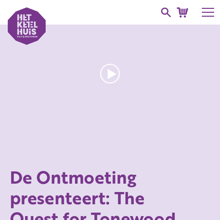
De Ontmoeting
presenteert: The
Quest for Tonewood