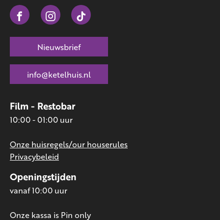
Nieuwsbrief
info@ketelhuis.nl
Film - Restobar
10:00 - 01:00 uur
Onze huisregels/our houserules
Privacybeleid
Openingstijden
vanaf 10:00 uur
Onze kassa is Pin only