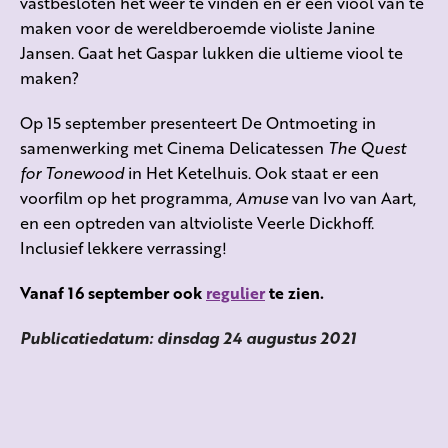
vastbesloten het weer te vinden en er een viool van te
maken voor de wereldberoemde violiste Janine
Jansen. Gaat het Gaspar lukken die ultieme viool te
maken?
Op 15 september presenteert De Ontmoeting in
samenwerking met Cinema Delicatessen
The Quest
for Tonewood
in Het Ketelhuis. Ook staat er een
voorfilm op het programma,
Amuse
van Ivo van Aart,
en een optreden van altvioliste Veerle Dickhoff.
Inclusief lekkere verrassing!
Vanaf 16 september ook
regulier
te zien.
Publicatiedatum: dinsdag 24 augustus 2021