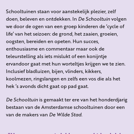
Schooltuinen staan voor aanstekelijk plezier, zelf
doen, beleven en ontdekken. In
De Schooltuin
volgen
we door de ogen van een groep kinderen de ‘cycle of
life’ van het seizoen: de grond, het zaaien, groeien,
oogsten, bereiden en opeten. Hun succes,
enthousiasme en commentaar maar ook de
teleurstelling als iets mislukt of een konijntje
ervandoor gaat met hun worteltjes krijgen we te zien.
Inclusief bladluizen, bijen, vlinders, kikkers,
koolmezen, ringslangen en zelfs een vos die als het
hek ’s avonds dicht gaat op pad gaat.
De Schooltuin
is gemaakt ter ere van het honderdjarig
bestaan van de Amsterdamse schooltuinen door een
van de makers van
De Wilde Stad
.