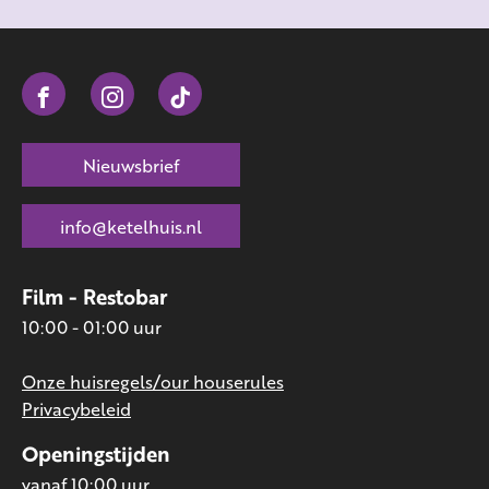
Nieuwsbrief
info@ketelhuis.nl
Film - Restobar
10:00 - 01:00 uur
Onze huisregels/our houserules
Privacybeleid
Openingstijden
vanaf 10:00 uur