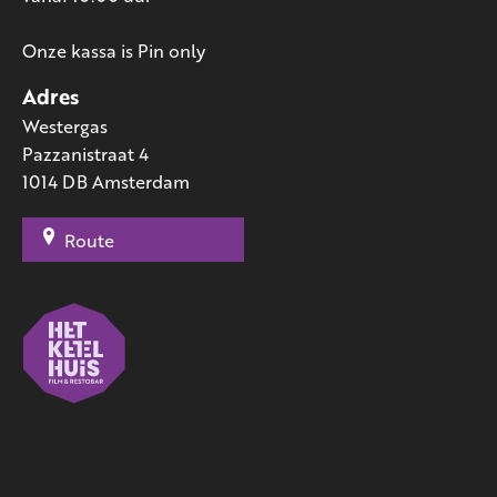
Onze kassa is Pin only
Adres
Westergas
Pazzanistraat 4
1014 DB Amsterdam
Route