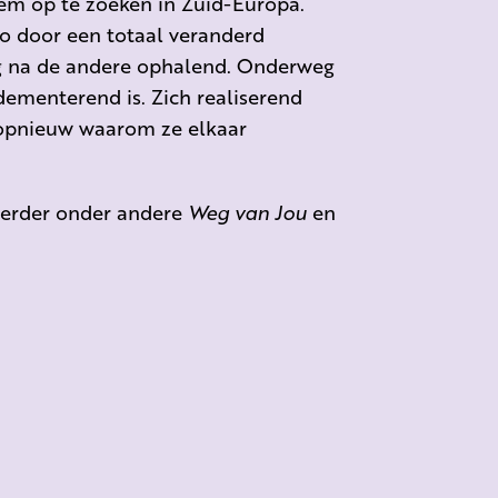
em op te zoeken in Zuid-Europa.
to door een totaal veranderd
ng na de andere ophalend. Onderweg
 dementerend is. Zich realiserend
e opnieuw waarom ze elkaar
 eerder onder andere
Weg van Jou
en