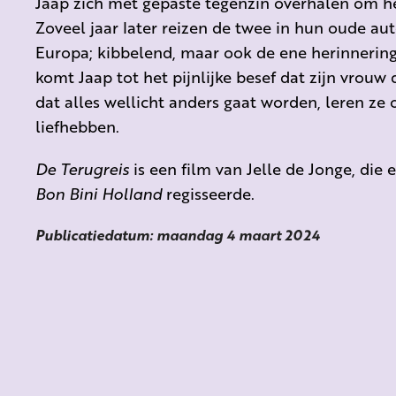
Jaap zich met gepaste tegenzin overhalen om h
Zoveel jaar later reizen de twee in hun oude au
Europa; kibbelend, maar ook de ene herinneri
komt Jaap tot het pijnlijke besef dat zijn vrouw
dat alles wellicht anders gaat worden, leren z
liefhebben.
De Terugreis
is een film van Jelle de Jonge, die
Bon Bini Holland
regisseerde.
Publicatiedatum: maandag 4 maart 2024