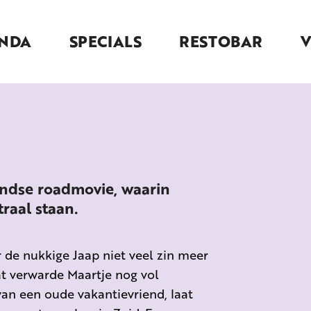
NDA
SPECIALS
RESTOBAR
andse roadmovie, waarin
raal staan.
r de nukkige Jaap niet veel zin meer
t verwarde Maartje nog vol
van een oude vakantievriend, laat