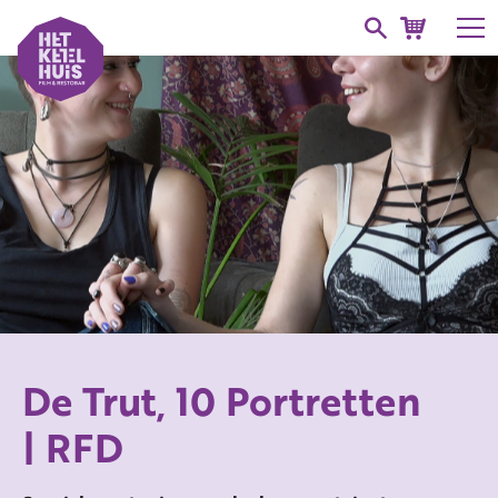
De Trut, 10 Portretten
| RFD