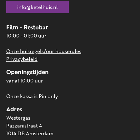
info@ketelhuis.nl
Film - Restobar
10:00 - 01:00 uur
Onze huisregels/our houserules
Privacybeleid
Openingstijden
vanaf 10:00 uur
Onze kassa is Pin only
Adres
Westergas
Pazzanistraat 4
1014 DB Amsterdam