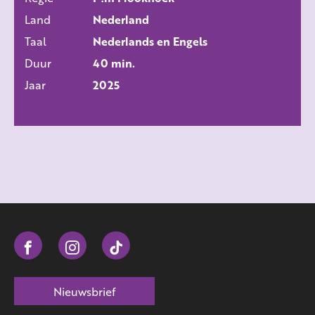
ALLE FILMS
Land
Nederland
Taal
Nederlands en Engels
Duur
40 min.
Jaar
2025
Nieuwsbrief