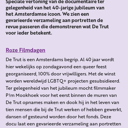
Speciale vertoning van de documentaire ter
gelegenheid van het 40-jarige jubileum van
het Amsterdamse icoon. We zien een
gevarieerde verzameling aan portretten de
revue passeren die demonstreren wat De Trut
voor ieder betekent.
Roze Filmdagen
De Trut is een Amsterdams begrip. Al 40 jaar wordt
hier wekelijks op zondagavond een queer feest
georganiseerd, 100% door vrijwilligers. Met de winst
worden wereldwijd LGBTQ+ projecten gesubsidieerd.
Ter gelegenheid van het jubileum mocht filmmaker
P!m Mookhoek voor het eerst binnen de muren van
De Trut opnames maken en dook hij in het leven van
tien mensen die bij de Trut werken of hebben gewerkt,
dansen of gesteund worden door het fonds. Deze
docu laat een gevarieerde verzameling aan portretten