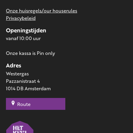
Onze huisregels/our houserules
Privacybeleid
Openingstijden
vanaf 10:00 uur
Onze kassa is Pin only
Adres
Westergas
Pazzanistraat 4
1014 DB Amsterdam
Route