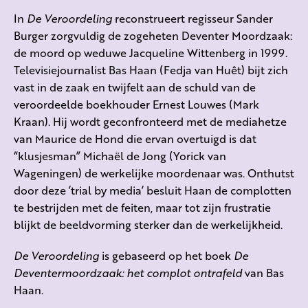
In
De Veroordeling
reconstrueert regisseur Sander
Burger zorgvuldig de zogeheten Deventer Moordzaak:
de moord op weduwe Jacqueline Wittenberg in 1999.
Televisiejournalist Bas Haan (Fedja van Huêt) bijt zich
vast in de zaak en twijfelt aan de schuld van de
veroordeelde boekhouder Ernest Louwes (Mark
Kraan). Hij wordt geconfronteerd met de mediahetze
van Maurice de Hond die ervan overtuigd is dat
“klusjesman” Michaël de Jong (Yorick van
Wageningen) de werkelijke moordenaar was. Onthutst
door deze ’trial by media’ besluit Haan de complotten
te bestrijden met de feiten, maar tot zijn frustratie
blijkt de beeldvorming sterker dan de werkelijkheid.
De Veroordeling
is gebaseerd op het boek
De
Deventermoordzaak: het complot ontrafeld
van Bas
Haan.