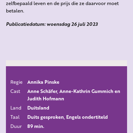
zelfbepaald leven en de prijs die ze daarvoor moet
betalen.
Publicatiedatum: woensdag 26 juli 2023
Regie
Annika Pinske
ALLE FILMS
Cast
Anne Schäfer, Anne-Kathrin Gummich en
Judith Hofmann
Land
Duitsland
Taal
Duits gesproken, Engels ondertiteld
Duur
89 min.