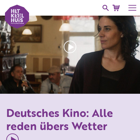
Deutsches Kino: Alle
reden übers Wetter